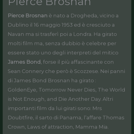
Pierce Brosnan
Pierce Brosnan
è nato a Drogheda, vicino a
Dublino il 16 maggio 1953 ed è cresciuto a
Navan ma si trasferì poi a Londra. Ha girato
molti film ma, senza dubbio è celebre per
essere stato uno degli interpreti del mitico
James Bond
, forse il più affascinante con
Sean Connery che però è Scozzese. Nei panni
di James Bond Brosnan ha girato :
GoldenEye, Tomorrow Never Dies, The World
is Not Enough, and Die Another Day. Altri
importanti film da lui girati sono: Mrs
Doubtfire, il sarto di Panama, l’affare Thomas
Crown, Laws of attraction, Mamma Mia.