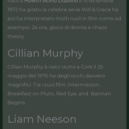
nato a
Howth vicino Dublino
il 15 dicembre
1972 ha girato la celebre serie Will & Grace ha
poi ha interpretato molti ruoli in film come ad
esempio: 24 ore, gioco di donna e chaos
theory.
Cillian Murphy
Cillian Murphy è nato vicino a Cork il 25
maggio del 1976 ha degli occhi davvero
magnifici. Tra i suoi film: Intermission,
Breakfast on Pluto, Red Eye, and Batman
Begins.
Liam Neeson