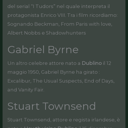
del serial “I Tudors” nel quale interpreta il
protagonista Enrico VIII. Tra i film ricordiamo:
Sognando Beckman, From Paris with love,
Albert Nobbs e Shadowhunters
Gabriel Byrne
Un altro celebre attore nato a
Dublino
il 12
maggio 1950, Gabriel Byrne ha girato :
Excalibur, The Usual Suspects, End of Days,
and Vanity Fair.
Stuart Townsend
Stuart Townsend, attore e regista irlandese, è