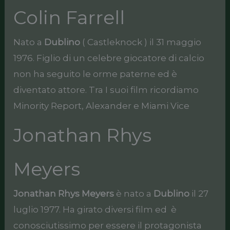
Colin Farrell
Nato a
Dublino
( Castleknock ) il 31 maggio
1976. Figlio di un celebre giocatore di calcio
non ha seguito le orme paterne ed è
diventato attore. Tra I suoi film ricordiamo
Minority Report, Alexander e Miami Vice
Jonathan Rhys
Meyers
Jonathan Rhys Meyers
è nato a
Dublino
il 27
luglio 1977. Ha girato diversi film ed è
conosciutissimo per essere il protagonista