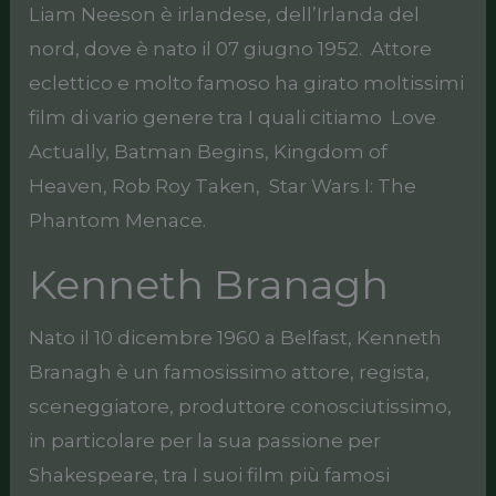
Liam Neeson è irlandese, dell’Irlanda del
nord, dove è nato il 07 giugno 1952. Attore
eclettico e molto famoso ha girato moltissimi
film di vario genere tra I quali citiamo Love
Actually, Batman Begins, Kingdom of
Heaven, Rob Roy Taken, Star Wars I: The
Phantom Menace.
Kenneth Branagh
Nato il 10 dicembre 1960 a Belfast, Kenneth
Branagh è un famosissimo attore, regista,
sceneggiatore, produttore conosciutissimo,
in particolare per la sua passione per
Shakespeare, tra I suoi film più famosi