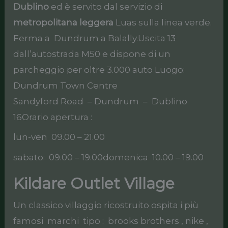
Dublino
ed è servito dal servizio di
metropolitana leggera
Luas sulla linea verde.
Ferma a Dundrum a Balally.Uscita 13
dall’autostrada M50 e dispone di un
parcheggio per oltre 3.000 auto Luogo:
Dundrum Town Centre
Sandyford Road – Dundrum – Dublino
16Orario apertura :
lun-ven 09.00 – 21.00
sabato: 09.00 – 19.00domenica 10.00 – 19.00
Kildare Outlet Village
Un classico villaggio ricostruito ospita i più
famosi marchi tipo : brooks brothers , nike ,