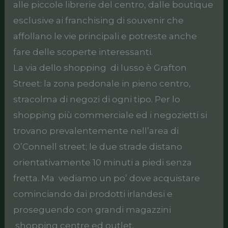
alle piccole librerie del centro, dalle boutique
esclusive ai franchising di souvenir che
affollano le vie principali e potreste anche
fare delle scoperte interessanti.
La via dello shopping di lusso è Grafton
Street: la zona pedonale in pieno centro,
stracolma di negozi di ogni tipo. Per lo
shopping più commerciale ed i negozietti si
trovano prevalentemente nell’area di
O’Connell street; le due strade distano
orientativamente 10 minuti a piedi senza
fretta. Ma vediamo un po’ dove acquistare
cominciando dai prodotti irlandesi e
proseguendo con grandi magazzini
shopping centre ed outlet.