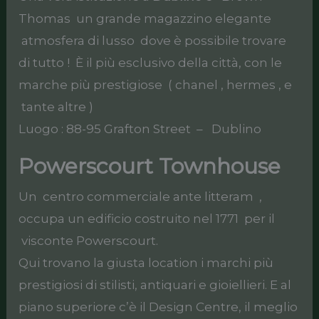
Thomas un grande magazzino elegante
atmosfera di lusso dove è possibile trovare
di tutto ! È il più esclusivo della città, con le
marche più prestigiose ( chanel , hermes , e
tante altre )
Luogo : 88-95 Grafton Street – Dublino
Powerscourt Townhouse
Un centro commerciale ante litteram ,
occupa un edificio costruito nel 1771 per il
visconte Powerscourt.
Qui trovano la giusta location i marchi più
prestigiosi di stilisti, antiquari e gioiellieri. E al
piano superiore c’è il Design Centre, il meglio