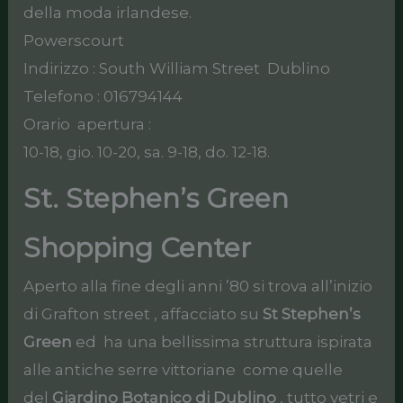
della moda irlandese.
Powerscourt
Indirizzo : South William Street Dublino
Telefono : 016794144
Orario apertura :
10-18, gio. 10-20, sa. 9-18, do. 12-18.
St. Stephen’s Green
Shopping Center
Aperto alla fine degli anni ’80 si trova all’inizio
di Grafton street , affacciato su
St Stephen’s
Green
ed ha una bellissima struttura ispirata
alle antiche serre vittoriane come quelle
del
Giardino Botanico di Dublino
, tutto vetri e