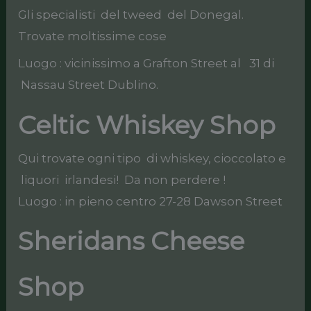
Gli specialisti del tweed del Donegal.
Trovate moltissime cose
Luogo : vicinissimo a Grafton Street al 31 di
Nassau Street Dublino.
Celtic Whiskey Shop
Qui trovate ogni tipo di whiskey, cioccolato e
liquori irlandesi! Da non perdere !
Luogo : in pieno centro 27-28 Dawson Street
Sheridans Cheese
Shop