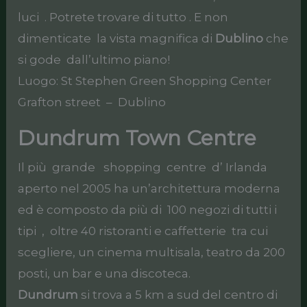
luci . Potrete trovare di tutto . E non
dimenticate la vista magnifica di
Dublino
che
si gode dall’ultimo piano!
Luogo: St Stephen Green Shopping Center
Grafton street – Dublino
Dundrum Town Centre
Il più grande shopping centre d’ Irlanda
aperto nel 2005 ha un’architettura moderna
ed è composto da più di 100 negozi di tutti i
tipi , oltre 40 ristoranti e caffetterie tra cui
scegliere, un cinema multisala, teatro da 200
posti, un bar e una discoteca.
Dundrum
si trova a 5 km a sud del centro di