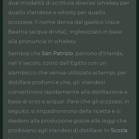
due modalità di scrittura diverse: whiskey per
quello irlandese e whisky per quello
scozzese. Il nome deriva dal gaelico Uisce
Beatha (acqua di vita), inglesizzato in base
alla pronuncia in whiskey.
Sembra che
San Patrizio
, patrono d’Irlanda,
nel V secolo, tornò dall’Egitto con un
alambicco che veniva utilizzato ai tempi, per
distillare profumi e che, gli irlandesi
convertirono rapidamente alla distillazione a
base di orzo e acqua! Pare che gli scozzesi, in
seguito, si impadronirono della ricetta e si
diedero alla produzione grazie alle leggi che
proibivano agli irlandesi di distillare. In
Scozia