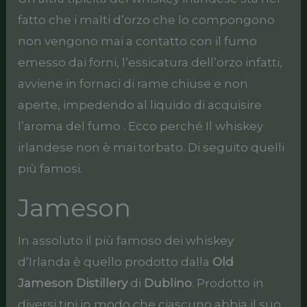
fatto che i malti d’orzo che lo compongono
non vengono mai a contatto con il fumo
emesso dai forni, l’essicatura dell’orzo infatti,
avviene in fornaci di rame chiuse e non
aperte, impedendo al liquido di acquisire
l’aroma del fumo . Ecco perché Il whiskey
irlandese non è mai torbato. Di seguito quelli
più famosi.
Jameson
In assoluto il più famoso dei whiskey
d’Irlanda è quello prodotto dalla
Old
Jameson Distillery
di
Dublino
. Prodotto in
diversi tipi in modo che ciascuno abbia il suo