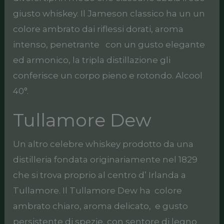
giusto whiskey. Il Jameson classico ha un un
colore ambrato dai riflessi dorati, aroma
intenso, penetrante con un gusto elegante
ed armonico, la tripla distillazione gli
conferisce un corpo pieno e rotondo. Alcool
40°.
Tullamore Dew
Un altro celebre whiskey prodotto da una
distilleria fondata originariamente nel 1829
che si trova proprio al centro d’ Irlanda a
Tullamore. Il Tullamore Dew ha colore
ambrato chiaro, aroma delicato, e gusto
persistente di spezie, con sentore di legno