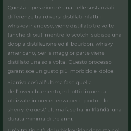
Questa operazione è una delle sostanziali
differenze tra i diversi distillati infatti il
whiskey irlandese, viene distillato tre volte
(anche di più), mentre lo scotch subisce una
doppia distillazione ed il bourbon, whisky
americano, per la maggior parte viene
distillato una sola volta . Questo processo
garantisce un gusto più morbido e dolce.
Si arriva così all’ultima fase quella
dell’invecchiamento, in botti di quercia,
utilizzate in precedenza per il porto o lo
sherry, è quest’ ultima fase ha, in
Irlanda
, una
durata minima di tre anni.
Un’altra tipicità del whiskey irlandese sta nel