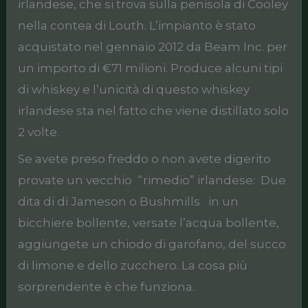
irlandese, che si trova sulla penisola di Cooley
nella contea di Louth. L’impianto è stato
acquistato nel gennaio 2012 da Beam Inc. per
un importo di €71 milioni. Produce alcuni tipi
di whiskey e l’unicità di questo whiskey
irlandese sta nel fatto che viene distillato solo
2 volte.
Se avete preso freddo o non avete digerito
provate un vecchio “rimedio” irlandese: Due
dita di di Jameson o Bushmills in un
bicchiere bollente, versate l’acqua bollente,
aggiungete un chiodo di garofano, del succo
di limone e dello zucchero. La cosa più
sorprendente è che funziona.