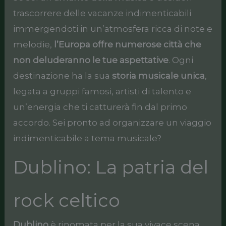
trascorrere delle vacanze indimenticabili
immergendoti in un’atmosfera ricca di note e
melodie,
l’Europa offre numerose città che
non deluderanno le tue aspettative
. Ogni
destinazione ha la sua
storia musicale unica
,
legata a gruppi famosi, artisti di talento e
un’energia che ti catturerà fin dal primo
accordo. Sei pronto ad organizzare un viaggio
indimenticabile a tema musicale?
Dublino: La patria del
rock celtico
Dublino
è rinomata per la sua vivace scena