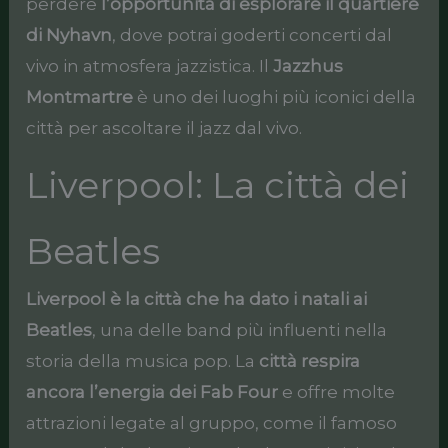
perdere
l’opportunità di esplorare il quartiere
di Nyhavn
, dove potrai goderti concerti dal
vivo in atmosfera jazzistica. Il
Jazzhus
Montmartre
è uno dei luoghi più iconici della
città per ascoltare il jazz dal vivo.
Liverpool: La città dei
Beatles
Liverpool è la città che ha dato i natali ai
Beatles
, una delle band più influenti nella
storia della musica pop. La
città respira
ancora l’energia dei Fab Four
e offre molte
attrazioni legate al gruppo, come il famoso