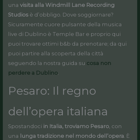
una
visita alla Windmill Lane Recording
Studios
è d’obbligo. Dove soggiornare?
Sicuramente cuore pulsante della musica
live di Dublino è Temple Bar e proprio qui
puoi trovare ottimi b&b da prenotare; da qui
puoi partire alla scoperta della città
seguendo la nostra guida su
cosa non
perdere a Dublino
.
Pesaro: Il regno
dell’opera italiana
Spostandoci
in Italia, troviamo Pesaro
, con
una
lunga tradizione nel mondo dell’opera
. È