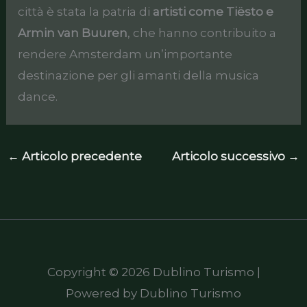
città è stata la patria di
artisti come Tiësto e
Armin van Buuren
, che hanno contribuito a
rendere Amsterdam un’importante
destinazione per gli amanti della musica
dance.
←
Articolo precedente
Articolo successivo
→
Copyright © 2026 Dublino Turismo |
Powered by Dublino Turismo