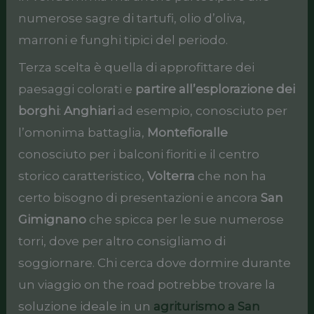
numerose sagre di tartufi, olio d’oliva,
marroni e funghi tipici del periodo.
Terza scelta è quella di approfittare dei
paesaggi colorati e
partire all’esplorazione dei
borghi
:
Anghiari
ad esempio, conosciuto per
l’omonima battaglia,
Montefioralle
conosciuto per i balconi fioriti e il centro
storico caratteristico,
Volterra
che non ha
certo bisogno di presentazioni e ancora
San
Gimignano
che spicca per le sue numerose
torri, dove per altro consigliamo di
soggiornare. Chi cerca dove dormire durante
un viaggio on the road potrebbe trovare la
soluzione ideale in un
agriturismo a San