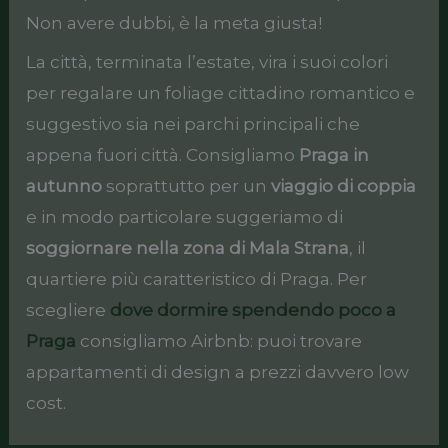
Non avere dubbi, è la meta giusta!
La città, terminata l’estate, vira i suoi colori
per regalare un foliage cittadino romantico e
suggestivo sia nei parchi principali che
appena fuori città. Consigliamo
Praga in
autunno
soprattutto per un
viaggio di coppia
e in modo particolare suggeriamo di
soggiornare nella zona di Mala Strana
, il
quartiere più caratteristico di Praga. Per
scegliere
dove dormire spendendo poco a
Praga
consigliamo Airbnb: puoi trovare
appartamenti di design a prezzi davvero low
cost.