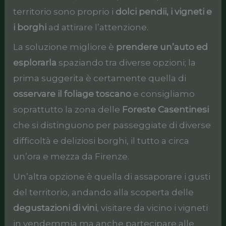
territorio sono proprio i
dolci pendii, i vigneti e
i borghi
ad attirare l’attenzione.
La soluzione migliore è
prendere un’auto ed
esplorarla
spaziando tra diverse opzioni; la
prima suggerita è certamente quella di
osservare il foliage toscano
e consigliamo
soprattutto la zona delle
Foreste Casentinesi
che si distinguono per passeggiate di diverse
difficoltà e deliziosi borghi, il tutto a circa
un’ora e mezza da Firenze.
Un’altra opzione è quella di assaporare i gusti
del territorio, andando alla scoperta delle
degustazioni di vini
, visitare da vicino i vigneti
in vendemmia ma anche partecipare alle