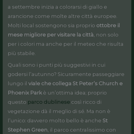
a settembre inizia a colorarsi di giallo e
arancione come molte altre città europee.
Molti local sostengono sia proprio
ottobre il
mese migliore per visitare la città
, non solo
per i colori ma anche per il meteo che risulta
più stabile.
Quali sono i punti più suggestivi in cui
godersi l’autunno? Sicuramente passeggiare
lungo il
viale che collega St Peter’s Church e
Phoenix Park
è un’ottima idea; proprio
questo
parco dublinese
così ricco di
vegetazione dà il meglio di sé. Ma non è
l’unico: davvero molto bello è anche
St
Stephen Green
, il parco centralissimo con